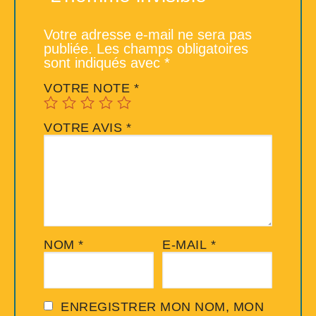
Votre adresse e-mail ne sera pas
publiée.
Les champs obligatoires
sont indiqués avec
*
VOTRE NOTE
*
VOTRE AVIS
*
NOM
*
E-MAIL
*
ENREGISTRER MON NOM, MON