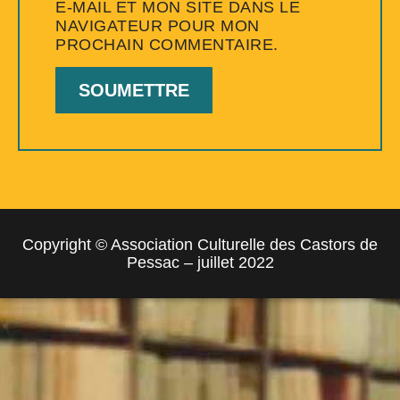
E-MAIL ET MON SITE DANS LE
NAVIGATEUR POUR MON
PROCHAIN COMMENTAIRE.
Copyright © Association Culturelle des Castors de
Pessac – juillet 2022