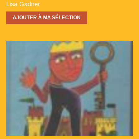
Lisa Gadner
AJOUTER À MA SÉLECTION