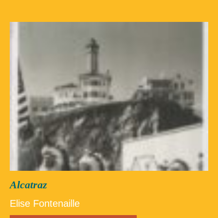
Alcatraz
Elise Fontenaille