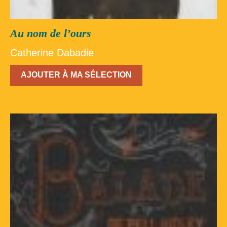
Au nom de l’ours
Catherine Dabadie
AJOUTER À MA SÉLECTION