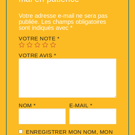
Votre adresse e-mail ne sera pas
publiée.
Les champs obligatoires
sont indiqués avec
*
VOTRE NOTE
*
VOTRE AVIS
*
NOM
*
E-MAIL
*
ENREGISTRER MON NOM, MON