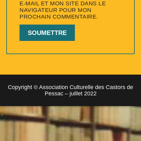
E-MAIL ET MON SITE DANS LE
NAVIGATEUR POUR MON
PROCHAIN COMMENTAIRE.
Copyright © Association Culturelle des Castors de
Pessac – juillet 2022