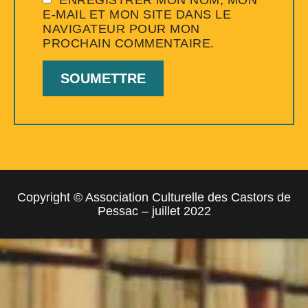
ENREGISTRER MON NOM, MON
E-MAIL ET MON SITE DANS LE
NAVIGATEUR POUR MON
PROCHAIN COMMENTAIRE.
Copyright © Association Culturelle des Castors de
Pessac – juillet 2022