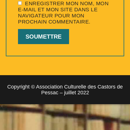
ENREGISTRER MON NOM, MON
E-MAIL ET MON SITE DANS LE
NAVIGATEUR POUR MON
PROCHAIN COMMENTAIRE.
Copyright © Association Culturelle des Castors de
Pessac – juillet 2022