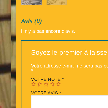
Avis (0)
Il n’y a pas encore d’avis.
Soyez le premier à laiss
Votre adresse e-mail ne sera pas pu
*
VOTRE NOTE
*
VOTRE AVIS
*