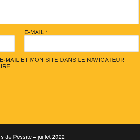
E-MAIL
*
-MAIL ET MON SITE DANS LE NAVIGATEUR
IRE.
s de Pessac – juillet 2022