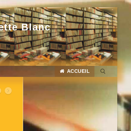
ette Blanc
ACCUEIL
Rechercher :
Rechercher