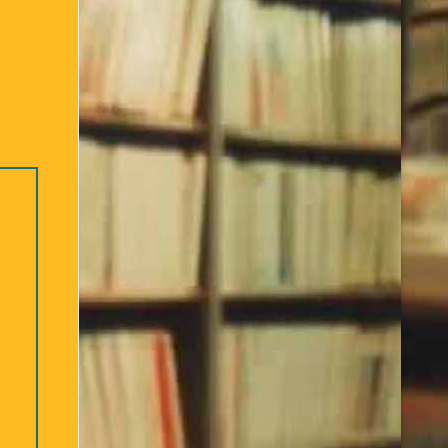
Bibliothèque – 2ème partie
re des ouvrages Jeunesse
Déconnexion