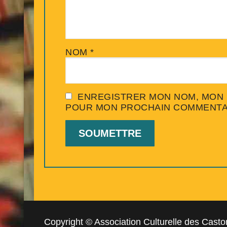
NOM
*
ENREGISTRER MON NOM, MON E
POUR MON PROCHAIN COMMENTA
Copyright © Association Culturelle des Castor