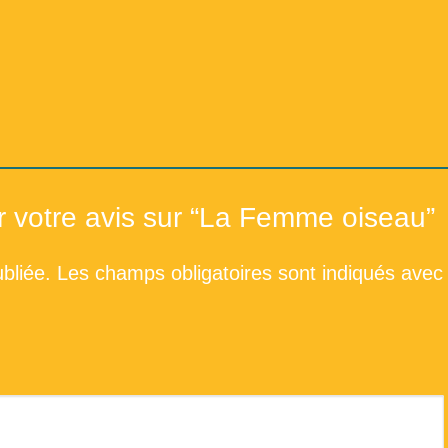
Répertoire du fonds de la 
Répertoi
er votre avis sur “La Femme oiseau”
bliée.
Les champs obligatoires sont indiqués avec