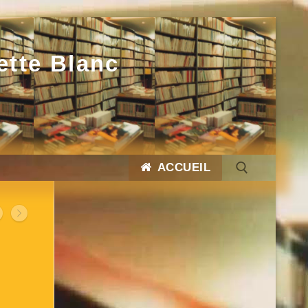
ette Blanc
ACCUEIL
Rechercher :
Rechercher