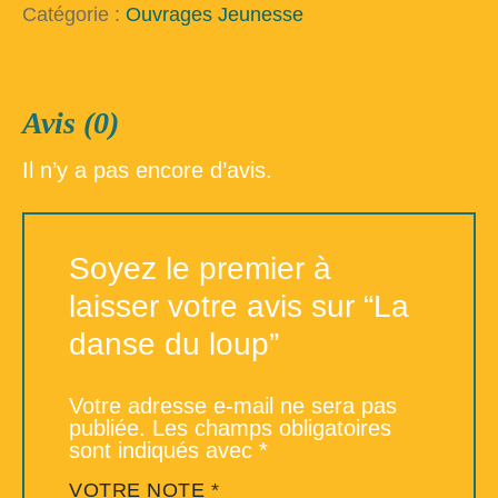
du
Catégorie :
Ouvrages Jeunesse
loup
Avis (0)
Il n’y a pas encore d’avis.
Soyez le premier à
laisser votre avis sur “La
danse du loup”
Votre adresse e-mail ne sera pas
publiée.
Les champs obligatoires
sont indiqués avec
*
VOTRE NOTE
*