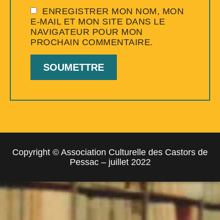
ENREGISTRER MON NOM, MON
E-MAIL ET MON SITE DANS LE
NAVIGATEUR POUR MON
PROCHAIN COMMENTAIRE.
Copyright © Association Culturelle des Castors de
Pessac – juillet 2022