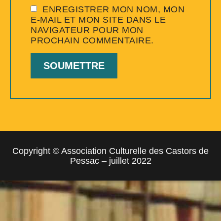
ENREGISTRER MON NOM, MON
E-MAIL ET MON SITE DANS LE
NAVIGATEUR POUR MON
PROCHAIN COMMENTAIRE.
Copyright © Association Culturelle des Castors de
Pessac – juillet 2022