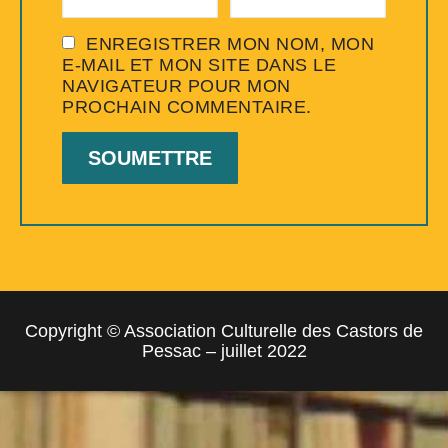
ENREGISTRER MON NOM, MON
E-MAIL ET MON SITE DANS LE
NAVIGATEUR POUR MON
PROCHAIN COMMENTAIRE.
Copyright © Association Culturelle des Castors de
Pessac – juillet 2022