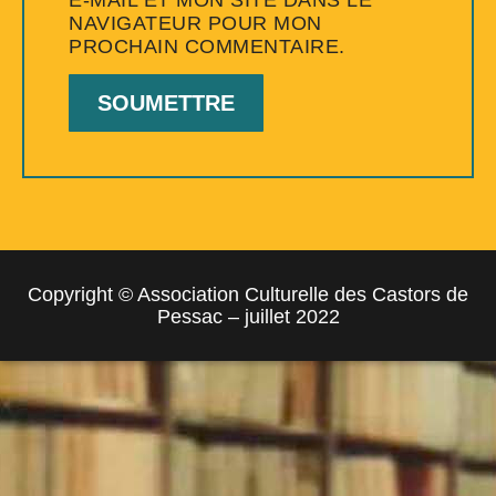
E-MAIL ET MON SITE DANS LE
NAVIGATEUR POUR MON
PROCHAIN COMMENTAIRE.
Copyright © Association Culturelle des Castors de
Pessac – juillet 2022