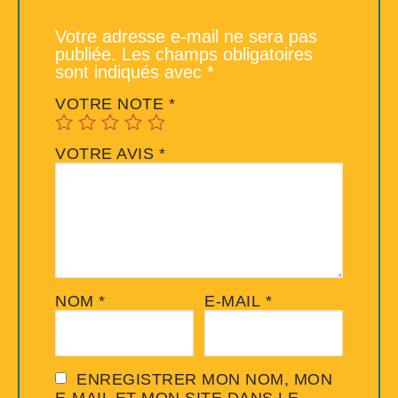
Votre adresse e-mail ne sera pas
publiée.
Les champs obligatoires
sont indiqués avec
*
VOTRE NOTE
*
VOTRE AVIS
*
NOM
*
E-MAIL
*
ENREGISTRER MON NOM, MON