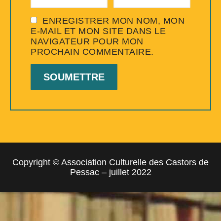
ENREGISTRER MON NOM, MON
E-MAIL ET MON SITE DANS LE
NAVIGATEUR POUR MON
PROCHAIN COMMENTAIRE.
Copyright © Association Culturelle des Castors de
Pessac – juillet 2022