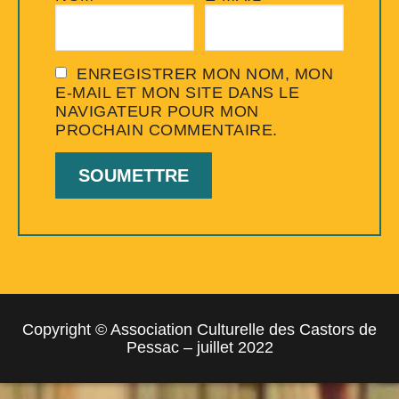
ENREGISTRER MON NOM, MON
E-MAIL ET MON SITE DANS LE
NAVIGATEUR POUR MON
PROCHAIN COMMENTAIRE.
Copyright © Association Culturelle des Castors de
Pessac – juillet 2022