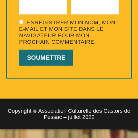
ENREGISTRER MON NOM, MON
E-MAIL ET MON SITE DANS LE
NAVIGATEUR POUR MON
PROCHAIN COMMENTAIRE.
Copyright © Association Culturelle des Castors de
Pessac – juillet 2022