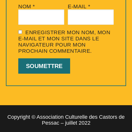
NOM
*
E-MAIL
*
ENREGISTRER MON NOM, MON
E-MAIL ET MON SITE DANS LE
NAVIGATEUR POUR MON
PROCHAIN COMMENTAIRE.
Copyright © Association Culturelle des Castors de
Pessac – juillet 2022