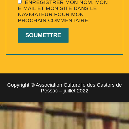
ENREGISTRER MON NOM, MON
E-MAIL ET MON SITE DANS LE
NAVIGATEUR POUR MON
PROCHAIN COMMENTAIRE.
Copyright © Association Culturelle des Castors de
Pessac – juillet 2022