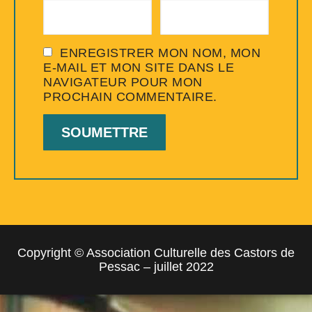
ENREGISTRER MON NOM, MON
E-MAIL ET MON SITE DANS LE
NAVIGATEUR POUR MON
PROCHAIN COMMENTAIRE.
Copyright © Association Culturelle des Castors de
Pessac – juillet 2022