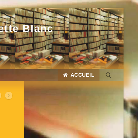
ette Blanc
ACCUEIL
Rechercher :
Rechercher