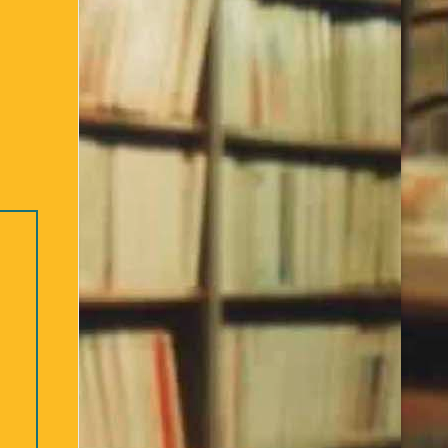
Bibliothèque – 2ème partie
re des ouvrages Jeunesse
Déconnexion