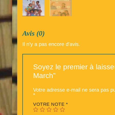
Avis (0)
Il n’y a pas encore d’avis.
Soyez le premier à laisse
March”
Votre adresse e-mail ne sera pas pu
*
VOTRE NOTE
*