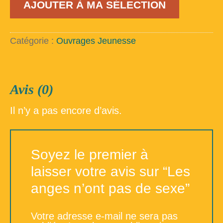
AJOUTER À MA SÉLECTION
de
Les
anges
n'ont
Catégorie :
Ouvrages Jeunesse
pas
de
sexe
Avis (0)
Il n’y a pas encore d’avis.
Soyez le premier à
laisser votre avis sur “Les
anges n’ont pas de sexe”
Votre adresse e-mail ne sera pas