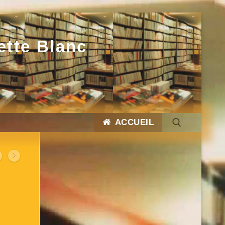
ette Blanc
ACCUEIL
Rechercher :
Rechercher