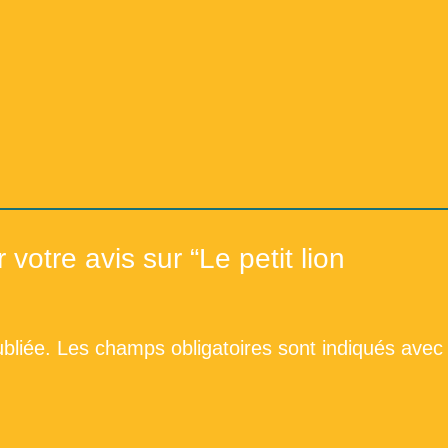
Répertoire du fonds de la 
Répertoi
 votre avis sur “Le petit lion
bliée.
Les champs obligatoires sont indiqués avec