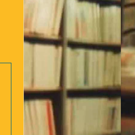
Bibliothèque – 2ème partie
re des ouvrages Jeunesse
Déconnexion