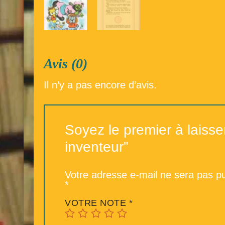
Avis (0)
Il n’y a pas encore d’avis.
Soyez le premier à laisser
inventeur”
Votre adresse e-mail ne sera pas pu
*
VOTRE NOTE
*