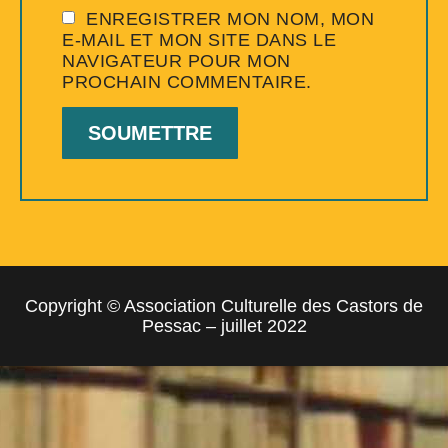
ENREGISTRER MON NOM, MON
E-MAIL ET MON SITE DANS LE
NAVIGATEUR POUR MON
PROCHAIN COMMENTAIRE.
Copyright © Association Culturelle des Castors de
Pessac – juillet 2022