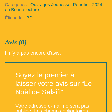
de
Catégories :
Ouvrages Jeunesse
,
Pour finir 2024
Salsifi
en Bonne lecture
Étiquette :
BD
Avis (0)
Il n’y a pas encore d’avis.
Soyez le premier à
laisser votre avis sur “Le
Noël de Salsifi”
Votre adresse e-mail ne sera pas
publiée.
Les champs obligatoires