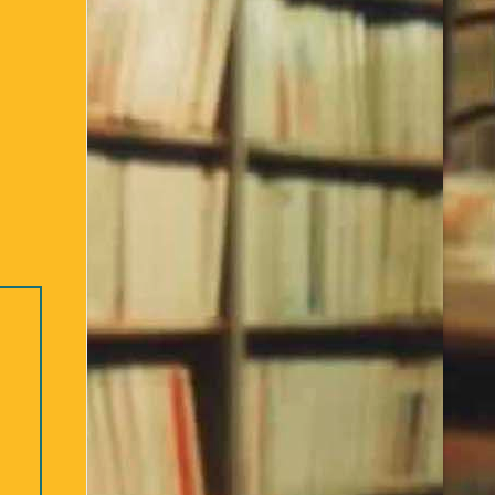
Bibliothèque – 2ème partie
re des ouvrages Jeunesse
Déconnexion