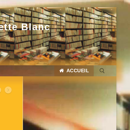
ette Blanc
ACCUEIL
Rechercher :
Rechercher