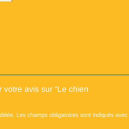
Répertoire du fonds de la 
Répertoi
r votre avis sur “Le chien
bliée.
Les champs obligatoires sont indiqués avec