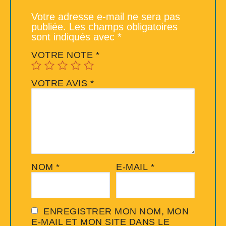
Votre adresse e-mail ne sera pas
publiée.
Les champs obligatoires
sont indiqués avec
*
VOTRE NOTE
*
VOTRE AVIS
*
NOM
*
E-MAIL
*
ENREGISTRER MON NOM, MON
E-MAIL ET MON SITE DANS LE