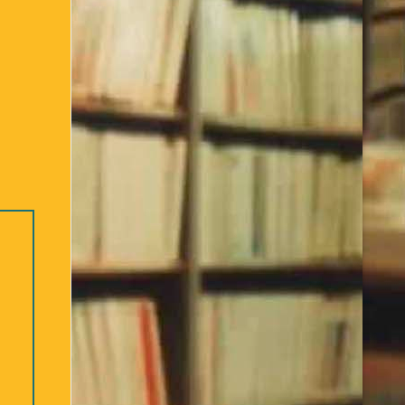
Bibliothèque – 2ème partie
re des ouvrages Jeunesse
Déconnexion