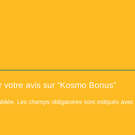
Répertoire du fonds de la 
Répertoi
er votre avis sur “Kosmo Bonus”
bliée.
Les champs obligatoires sont indiqués avec