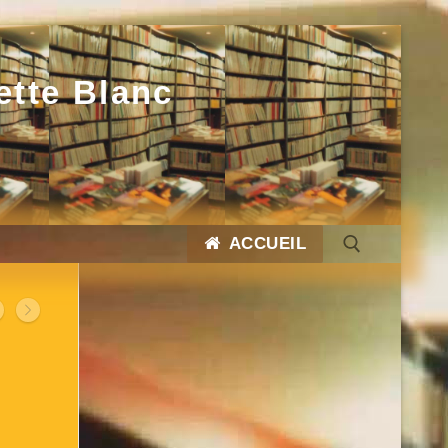
ette Blanc
ACCUEIL
Rechercher :
Rechercher