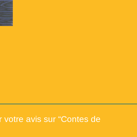
Répertoire du fonds de la 
Répertoi
r votre avis sur “Contes de