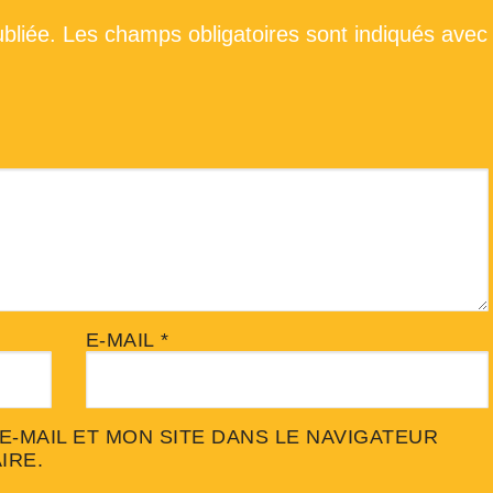
bliée.
Les champs obligatoires sont indiqués avec
E-MAIL
*
-MAIL ET MON SITE DANS LE NAVIGATEUR
IRE.