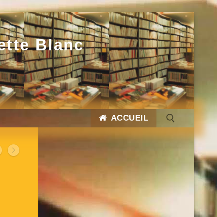
ette Blanc
ACCUEIL
Rechercher :
Rechercher