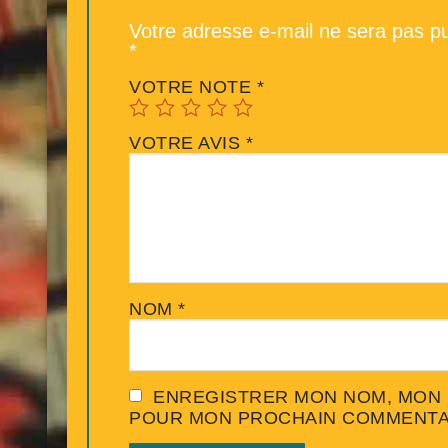
Votre adresse e-mail ne sera pas pu
*
VOTRE NOTE
*
VOTRE AVIS
*
NOM
*
ENREGISTRER MON NOM, MON E
POUR MON PROCHAIN COMMENTA