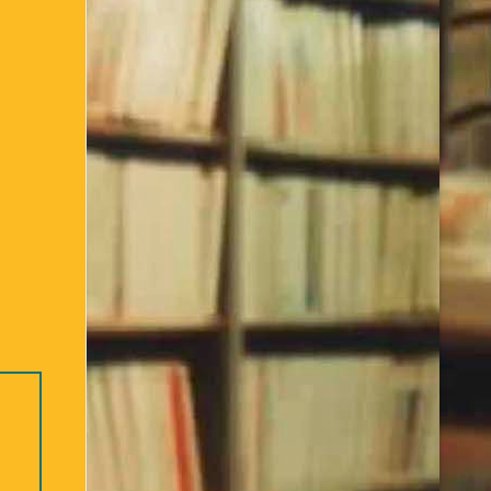
Bibliothèque – 2ème partie
re des ouvrages Jeunesse
Déconnexion