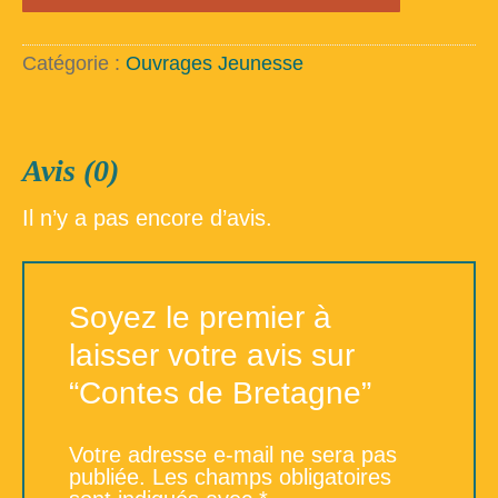
Contes
de
Bretagne
Catégorie :
Ouvrages Jeunesse
Avis (0)
Il n’y a pas encore d’avis.
Soyez le premier à
laisser votre avis sur
“Contes de Bretagne”
Votre adresse e-mail ne sera pas
publiée.
Les champs obligatoires