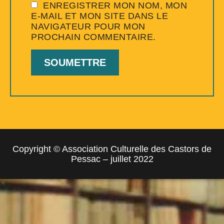
ENREGISTRER MON NOM, MON
E-MAIL ET MON SITE DANS LE
NAVIGATEUR POUR MON
PROCHAIN COMMENTAIRE.
Copyright © Association Culturelle des Castors de
Pessac – juillet 2022