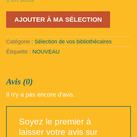
quantité
AJOUTER À MA SÉLECTION
de
Atlantis
Catégorie :
Sélection de vos bibliothécaires
Étiquette :
NOUVEAU
Avis (0)
Il n’y a pas encore d’avis.
Soyez le premier à
laisser votre avis sur