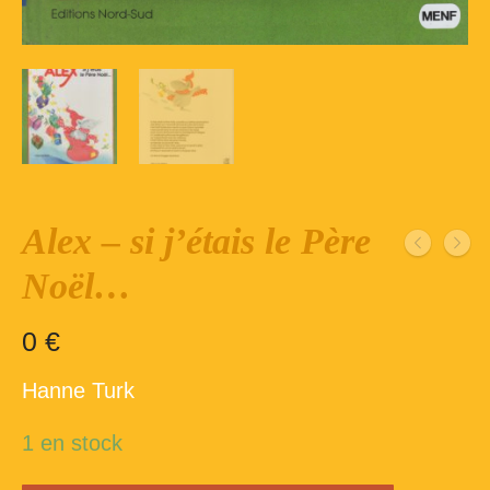
Inscription – club de lecture – Echecs
Nos suggestions
Répertoire du fonds de la bibliothèque –
1ère partie
Répertoire du fonds de la Bibliothèque –
2ème partie
Alex – si j’étais le Père
Répertoire des ouvrages Jeunesse
Noël…
Déconnexion
0
€
Hanne Turk
1 en stock