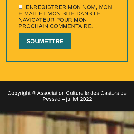
ENREGISTRER MON NOM, MON
E-MAIL ET MON SITE DANS LE
NAVIGATEUR POUR MON
PROCHAIN COMMENTAIRE.
Copyright © Association Culturelle des Castors de
Pessac – juillet 2022