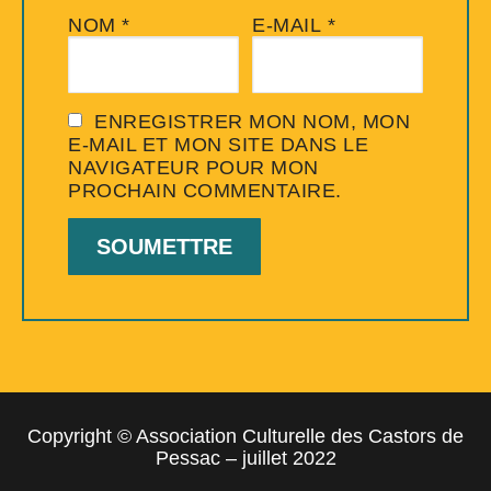
NOM
*
E-MAIL
*
ENREGISTRER MON NOM, MON
E-MAIL ET MON SITE DANS LE
NAVIGATEUR POUR MON
PROCHAIN COMMENTAIRE.
Copyright © Association Culturelle des Castors de
Pessac – juillet 2022