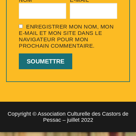
NOM
*
E-MAIL
*
ENREGISTRER MON NOM, MON
E-MAIL ET MON SITE DANS LE
NAVIGATEUR POUR MON
PROCHAIN COMMENTAIRE.
Copyright © Association Culturelle des Castors de
Pessac – juillet 2022