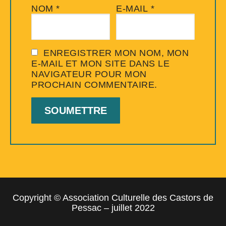
NOM
*
E-MAIL
*
ENREGISTRER MON NOM, MON
E-MAIL ET MON SITE DANS LE
NAVIGATEUR POUR MON
PROCHAIN COMMENTAIRE.
Copyright © Association Culturelle des Castors de
Pessac – juillet 2022