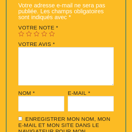
Votre adresse e-mail ne sera pas
publiée.
Les champs obligatoires
sont indiqués avec
*
VOTRE NOTE
*
VOTRE AVIS
*
NOM
*
E-MAIL
*
ENREGISTRER MON NOM, MON
E-MAIL ET MON SITE DANS LE
NAVIGATEUR POUR MON