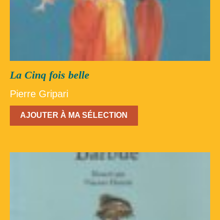
La Cinq fois belle
Pierre Gripari
AJOUTER À MA SÉLECTION