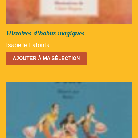
Histoires d’habits magiques
Isabelle Lafonta
AJOUTER À MA SÉLECTION